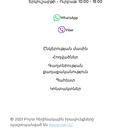
Երկուշաբթի - Ուրբաթ՝ 10:00 - 18:00
WhatsApp
Viber
Ընկերության մասին
Հոդվածներ
Գաղտնիության
քաղաքականություն
Պահեստ
Կոնտակտներ
© 2025 Բոլոր հեղինակային իրավունքները
պաշտպանված են
Masterweb LLC