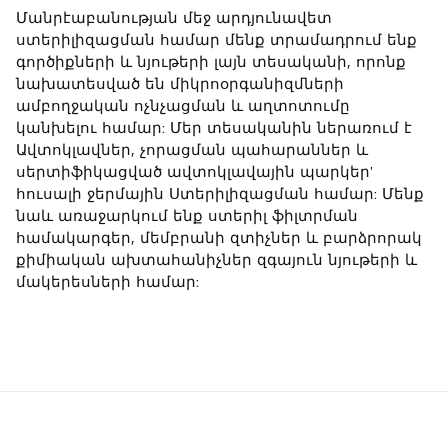
Մանրէաբանության մեջ արդյունավետ
ստերիլիզացման
համար մենք տրամադրում ենք
գործիքների և նյութերի լայն տեսականի, որոնք
նախատեսված են միկրոօրգանիզմների
ամբողջական ոչնչացման և աղտոտումը
կանխելու համար: Մեր տեսականին ներառում է
Ավտոկլավներ, չորացման պահարաններ և
սերտիֆիկացված ավտոկլավային պարկեր'
հուսալի ջերմային Ստերիլիզացման համար: Մենք
նաև առաջարկում ենք ստերիլ ֆիլտրման
համակարգեր, մեմբրանի զտիչներ և բարձրորակ
քիմիական ախտահանիչներ զգայուն նյութերի և
մակերեսների համար: