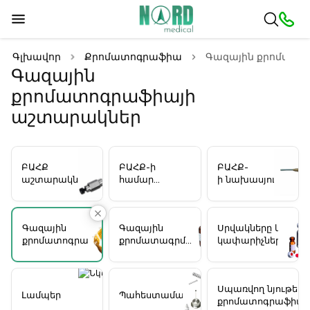
Գլխավոր
Քրոմատոգրաֆիա
Գազային քրոմատո
Գազային
քրոմատոգրաֆիայի
աշտարակներ
ԲԱՀՔ
ԲԱՀՔ-ի
ԲԱՀՔ-
աշտարակներ
համար
ի նախասյուները
նախատեսված
լուծիչները
Գազային
Գազային
Սրվակները և
քրոմատոգրաֆիայի
քրոմատագրման
կափարիչները
աշտարակներ
լուծիչներ
Սպառվող նյութեր
Լամպեր
Պահեստամասեր
քրոմատոգրաֆիայ