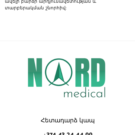
ավելի բարձր արդյունավետության և
տարբերակման շնորհիվ:
Հետադարձ կապ
+374 43 24 44 99