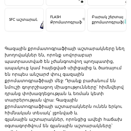
համար
FLASH
Բարակ շերտային
SFC աշտարակներ
Քրոմատոգրաֆիան
քրոմատոգրաֆիայ
(TLC) թիթեղներ
Գազային քրոմատոգրաֆիայի աշտարակները
նեղ
խողովակներ են, որոնք սովորաբար
պատրաստված են չժանգոտվող պողպատից,
ապակուց կամ հալեցված սիլիցայից և ծառայում
են որպես անշարժ փուլ գազային
քրոմատոգրաֆիայի մեջ: Դրանք բաժանում են
նմուշի գոլորշիացող միացությունները՝ հիմնվելով
դրանց փոխազդեցության և եռման կետի
տարբերության վրա: Գազային
քրոմատոգրաֆիայի աշտարակներն ունեն երկու
հիմնական տեսակ՝ լցոնված և
գլանային աշտարակներ, որոնցից ավելի հաճախ
օգտագործվում են գլանային աշտարակները՝