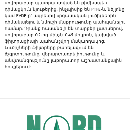
սովորաբար պատրաստված են քիմիապես
դիմացկուն նյութերից, ինչպիսիք են PTFE-ն, նեյլոնը
կամ PVDF-ը՝ ագրեսիվ օրգանական լուծիչներին
դիմակայելու և նմուշի մաքրությունը պահպանելու
համար: Դրանք հասանելի են տարբեր չափսերով,
սովորաբար 0.2-ից մինչև 0.45 միկրոն, կախված
ֆիլտրացիայի պահանջվող մակարդակից:
Լուծիչների ֆիլտրերը բարելավում են
ճշգրտությունը, վերարտադրելիությունը և
անվտանգությունը լաբորատոր աշխատանքային
հոսքերում: