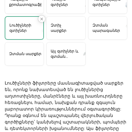
քրոմատոգրաֆիական
զտիչներ
զտիչներ
զտիչներ
Լուծիչների
Զտիչ
Զտման
զտիչներ
սարքեր
պարագաներ
Այլ զտիչներ և
Զտման սարքերը
զտման
համակարգեր
Լուծիչների ֆիլտրերը
մասնագիտացված սարքեր
են, որոնք նախատեսված են լուծիչներից
աղտոտիչները, մանրէները և այլ խառնուրդները
հեռացնելու համար, նախքան դրանք զգայուն
լաբորատոր կիրառություններում օգտագործելը:
Դրանք օգնում են պաշտպանել վերլուծական
գործիքները՝ կանխելով աշտարակների, պոմպերի
և դետեկտորների խցանումները: Այս ֆիլտրերը