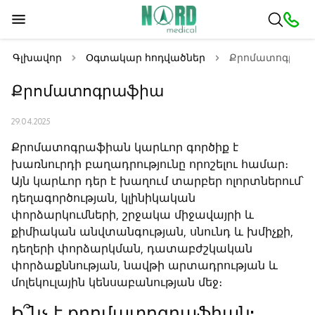
Գլխավոր
Օգտակար հոդվածներ
Քրոմատոգրաֆ
Քրոմատոգրաֆիա
29.04.2025
Քրոմատոգրաֆիան կարևոր գործիք է
խառնուրդի բաղադրությունը որոշելու համար։
Այն կարևոր դեր է խաղում տարբեր ոլորտներում՝
դեղագործության, կլինիկական
փորձարկումների, շրջակա միջավայրի և
քիմիական անվտանգության, սնունդ և խմիչքի,
դեղերի փորձարկման, դատաբժշկական
փորձաքննության, նավթի արտադրության և
մոլեկուլային կենսաբանության մեջ։
Ի՞նչ է քրոմատոգրաֆիան: