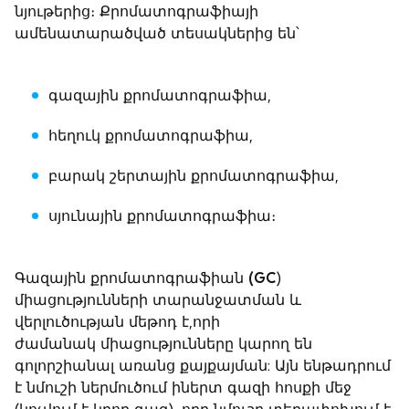
նյութերից։ Քրոմատոգրաֆիայի
ամենատարածված տեսակներից են՝
գազային քրոմատոգրաֆիա,
հեղուկ քրոմատոգրաֆիա,
բարակ շերտային քրոմատոգրաֆիա,
սյունային քրոմատոգրաֆիա։
Գազային քրոմատոգրաֆիան (GC
)
միացությունների տարանջատման և
վերլուծության մեթոդ է,որի
ժամանակ միացությունները կարող են
գոլորշիանալ առանց քայքայման: Այն ենթադրում
է նմուշի ներմուծում իներտ գազի հոսքի մեջ