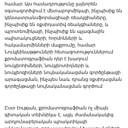
համար: Այս համադրությունը լայնորեն
օգտագործվում է մետաբոլոմիկայի, ինչպիսիք են
կենսատրանսֆորմացիայի ռեակցիաները,
ինչպիսիք են օքսիդատիվ ռեակցիաները, և
պրոտեոմիկայի, ինչպիսիք են պլազմային
սպիտակուցների, հորմոնների և
հակամարմինների մաքրումը, համար:
Նուկլեինաթթուների հետազոտություններում
քրոմատոգրաֆիան դեր է խաղում
նուկլեոհիմների, նուկլեոտիդների և
նուկլեոզիդների նույնականացման գործընթացի
արագացման, ինչպես նաև դրանց օքսիդացման
գործընթացի նույնականացման գործում:
Ըստ էության, քրոմատոգրաֆիան ոչ միայն
գիտական ​​տեխնիկա է, այլև ժամանակակից
արդյունաբերական պրակտիկայի