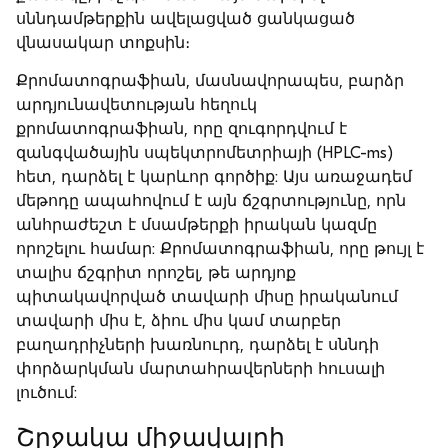
սննդամթերքին ավելացված ցանկացած
վնասակար տոքսին։
Քրոմատոգրաֆիան, մասնավորապես, բարձր
արդյունավետության հեղուկ
քրոմատոգրաֆիան, որը զուգորդվում է
զանգվածային սպեկտրոմետրիայի (HPLC-ms)
հետ, դարձել է կարևոր գործիք: Այս առաջադեմ
մեթոդը ապահովում է այն ճշգրտությունը, որն
անհրաժեշտ է մսամթերքի իրական կազմը
որոշելու համար: Քրոմատոգրաֆիան, որը թույլ է
տալիս ճշգրիտ որոշել, թե արդյոք
պիտակավորված տավարի միսը իրականում
տավարի միս է, ձիու միս կամ տարբեր
բաղադրիչների խառնուրդ, դարձել է սննդի
փորձարկման մարտահրավերների հուսալի
լուծում:
Շրջակա միջավայրի