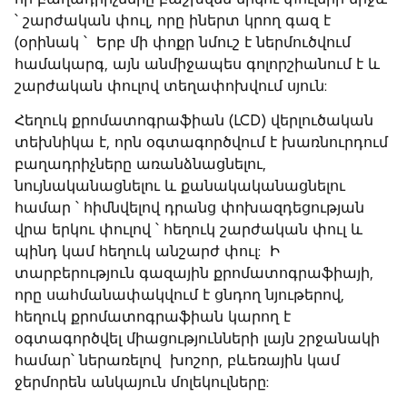
՝ շարժական փուլ, որը իներտ կրող գազ է
(օրինակ ՝ Երբ մի փոքր նմուշ է ներմուծվում
համակարգ, այն անմիջապես գոլորշիանում է և
շարժական փուլով տեղափոխվում սյուն:
Հեղուկ քրոմատոգրաֆիան
(LCD) վերլուծական
տեխնիկա է, որն օգտագործվում է խառնուրդում
բաղադրիչները առանձնացնելու,
նույնականացնելու և քանակականացնելու
համար ՝ հիմնվելով դրանց փոխազդեցության
վրա երկու փուլով ՝ հեղուկ շարժական փուլ և
պինդ կամ հեղուկ անշարժ փուլ: Ի
տարբերություն գազային քրոմատոգրաֆիայի,
որը սահմանափակվում է ցնդող նյութերով,
հեղուկ քրոմատոգրաֆիան կարող է
օգտագործվել միացությունների լայն շրջանակի
համար՝ ներառելով խոշոր, բևեռային կամ
ջերմորեն անկայուն մոլեկուլները: