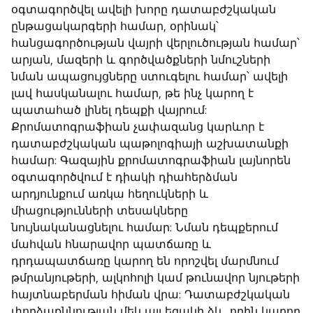
օգտագործվել ավելի խորը դատաբժշկական
ընթացակարգերի համար, օրինակ՝
հանցագործության վայրի վերլուծության համար՝
արյան, մազերի և գործվածքների նմուշների
նման ապացույցները ստուգելու համար՝ ավելի
լավ հասկանալու համար, թե ինչ կարող է
պատահած լինել դեպքի վայրում:
Քրոմատոգրաֆիան չափազանց կարևոր է
դատաբժշկական պաթոլոգիայի աշխատանքի
համար: Գազային քրոմատոգրաֆիան լայնորեն
օգտագործվում է դիակի դիահերձման
արդյունքում առկա հեղուկների և
միացությունների տեսակները
նույնականացնելու համար: Նման դեպքերում
մահվան հնարավոր պատճառը և
դրդապատճառը կարող են որոշվել մարմնում
թմրանյութերի, ալկոհոլի կամ թունավոր նյութերի
հայտնաբերման հիման վրա: Դատաբժշկական
փորձաքննության մեկ այլ եզակի ձև, որին կարող