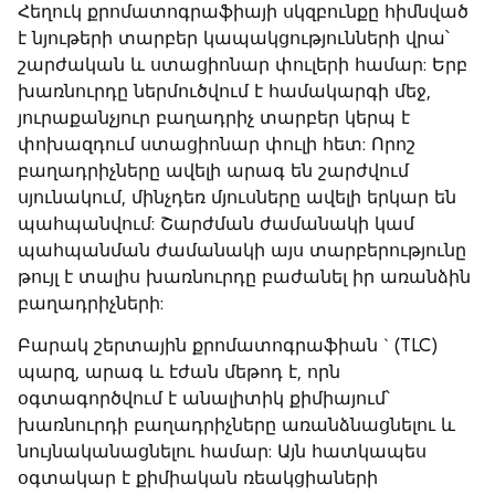
Հեղուկ քրոմատոգրաֆիայի սկզբունքը հիմնված
է նյութերի տարբեր կապակցությունների վրա՝
շարժական և ստացիոնար փուլերի համար: Երբ
խառնուրդը ներմուծվում է համակարգի մեջ,
յուրաքանչյուր բաղադրիչ տարբեր կերպ է
փոխազդում ստացիոնար փուլի հետ: Որոշ
բաղադրիչները ավելի արագ են շարժվում
սյունակում, մինչդեռ մյուսները ավելի երկար են
պահպանվում: Շարժման ժամանակի կամ
պահպանման ժամանակի այս տարբերությունը
թույլ է տալիս խառնուրդը բաժանել իր առանձին
բաղադրիչների:
Բարակ շերտային քրոմատոգրաֆիան
` (TLC)
պարզ, արագ և էժան մեթոդ է, որն
օգտագործվում է անալիտիկ քիմիայում՝
խառնուրդի բաղադրիչները առանձնացնելու և
նույնականացնելու համար: Այն հատկապես
օգտակար է քիմիական ռեակցիաների