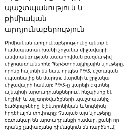
պաշտպանություն և
քիմիական
արդյունաբերություն
Քիմիական արդյունաբերությունը պետք է
համապատասխանի շրջակա միջավայրի
անվտանգության ապահովման բազմաթիվ
միջոցառումներին: Պերֆտորալկիլային նյութերը,
որոնք հայտնի են նաև որպես PFAS, մշտական
սպառնալիք են մարդու մարմնի և շրջակա
միջավայրի համար: PFAS-ը կարելի է գտնել
այնպիսի արտադրանքներում, ինչպիսիք են
կոշիկի և այլ գործվածքների պաշտպանիչ
ծածկույթները, էլեկտրոնիկան և նույնիսկ
հրդեհային փրփուրը: Չնայած այս նյութերը
օգտակար են արտադրանքի համար, քանի որ
դրանք չափազանց դիմացկուն են դարձնում,