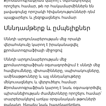
Քրոմատոգրաֆիան կարող է օգտագործվել
որոշելու համար, թե որ հակամարմիններն են
լավագույնը որոշակի հիվանդությունների դեմ
պայքարելու և չեզոքացնելու համար:
Սննդամթերք և ըմպելիքներ
Սննդի արդյունաբերության մեջ որակի
վերահսկումը կարող է իրականացվել
քրոմատոգրաֆիայի միջոցով:
Սննդի արդյունաբերության մեջ
քրոմատոգրաֆիան օգտագործվում է սննդի մեջ
հավելումները, վիտամինները, սպիտակուցները,
ամինաթթուները և այլ սննդանյութերը
մեկուսացնելու և վերլուծելու համար:
Քրոմատոգրաֆիան կարող է նաև օգտագործվել
պիտանելիության ժամկետները որոշելու համար՝
տարբերակելով առկա օրգանական թթուների
քանակը, ինչպես նաև հայտնաբերելու