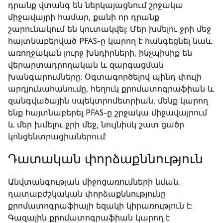
դրանք վտանգ են ներկայացնում շրջակա
միջավայրի համար, քանի որ դրանք
շարունակում են կուտակվել: Մեր խմելու ջրի մեջ
հայտնաբերված PFAS-ը կարող է հանգեցնել նաև
առողջական լուրջ խնդիրների, ինչպիսիք են
վերարտադրողական և զարգացման
խանգարումները: Օգտագործելով պինդ փուլի
արդյունահանումը, հեղուկ քրոմատոգրաֆիան և
զանգվածային սպեկտրոմետրիան, մենք կարող
ենք հայտնաբերել PFAS-ը շրջակա միջավայրում
և մեր խմելու ջրի մեջ, նույնիսկ շատ ցածր
կոնցենտրացիաներում:
Դատական փորձաքննություն
Անվտանգության միջոցառումների նման,
դատաբժշկական փորձաքննությունը
քրոմատոգրաֆիայի եզակի կիրառություն է:
Գազային քրոմատոգրաֆիան կարող է