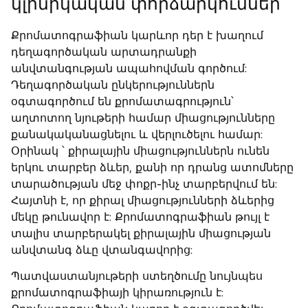
կլինիկական փորձարկումներ
Քրոմատոգրաֆիան կարևոր դեր է խաղում
դեղագործական արտադրանքի
անվտանգության ապահովման գործում:
Դեղագործական ընկերություններն
օգտագործում են քրոմատագրություն՝
աղտոտող նյութերի համար միացությունները
քանակականացնելու և վերլուծելու համար:
Օրինակ ՝ քիրալային միացություններն ունեն
երկու տարբեր ձևեր, քանի որ դրանց ատոմները
տարածության մեջ փոքր-ինչ տարբերվում են:
Հայտնի է, որ քիրալ միացությունների ձևերից
մեկը թունավոր է: Քրոմատոգրաֆիան թույլ է
տալիս տարբերակել քիրալային միացության
անվտանգ ձևը վտանգավորից:
Պատվաստանյութերի ստեղծումը նույնպես
քրոմատոգրաֆիայի կիրառություն է: