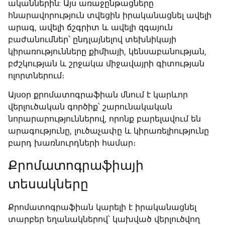
ականներին: Այս առաջընթացները
հնարավորություն տվեցին իրականացնել ավելի
արագ, ավելի ճշգրիտ և ավելի զգայուն
բաժանումներ՝ ընդլայնելով տեխնիկայի
կիրառությունները քիմիայի, կենսաբանության,
բժշկության և շրջակա միջավայրի գիտության
ոլորտներում։
Այսօր քրոմատոգրաֆիան մնում է կարևոր
վերլուծական գործիք՝ շարունակական
նորարարություններով, որոնք բարելավում են
արագությունը, լուծաչափը և կիրառելիությունը
բարդ խառնուրդների համար։
Քրոմատոգրաֆիայի
տեսակները
Քրոմատոգրաֆիան կարելի է իրականացնել
տարբեր եղանակներով՝ կախված վերլուծվող