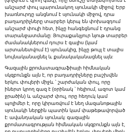
(կոչվում է կրող գազ), որը նմուշը տեղափոխում է
անշարժ փուլ պարունակող սյունակի միջով: Երբ
խառնուրդը անցնում է սյունակի միջով, դրա
բաղադրիչները տարբեր կերպ են փոխազդում
անշարժ փուլի հետ, ինչը հանգեցնում է դրանց
տարանջատմանը: Յուրաքանչյուր նյութ տարբեր
ժամանակներում դուրս է գալիս (կամ
արտանետվում է) սյունակից, ինչը թույլ է տալիս
նույնականացնել և քանակականացնել այն:
Գազային քրոմատագրաֆիայի հիմնական
սկզբունքն այն է, որ բաղադրիչները բաշխվեն
երկու փուլերի միջև ՝ շարժական փուլ, որը
իներտ կրող գազ է (օրինակ ՝ հելիում, ազոտ կամ
ջրածին) և անշարժ փուլ, որը հեղուկ կամ
պոլիմեր է, որը կիրառվում է նեղ մազանոթային
սյունակի ներքին պատին կամ փաթեթավորված
է: ավանդական սյունակ: գազային
քրոմատագրության հիմնական սկզբունքն այն է,
որ բաղադրիչները բաշխվեն երկու փուլերի միջև