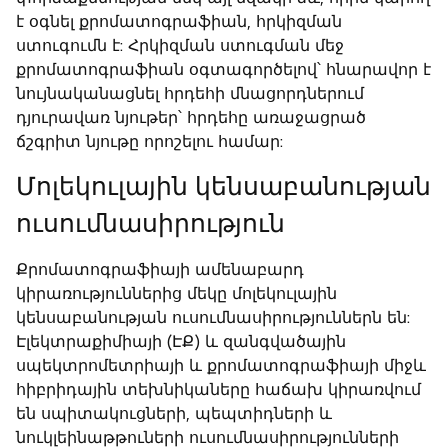
է օգնել քրոմատոգրաֆիան, հրկիզման
ստուգումն է: Հրկիզման ստուգման մեջ
քրոմատոգրաֆիան օգտագործելով՝ հնարավոր է
նույնականացնել հրդեհի մնացորդներում
դյուրավառ նյութեր՝ հրդեհը առաջացրած
ճշգրիտ նյութը որոշելու համար:
Մոլեկուլային կենսաբանության
ուսումնասիրություն
Քրոմատոգրաֆիայի ամենաբարդ
կիրառություններից մեկը մոլեկուլային
կենսաբանության ուսումնասիրություններն են:
Էլեկտրաքիմիայի (ԷՔ) և զանգվածային
սպեկտրոմետրիայի և քրոմատոգրաֆիայի միջև
հիբրիդային տեխնիկաները հաճախ կիրառվում
են սպիտակուցների, պեպտիդների և
նուկլեինաթթուների ուսումնասիրությունների