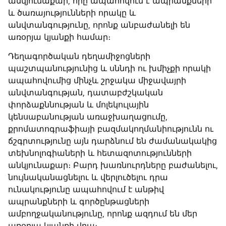
անկյունաքար, որը ապահովում է ապրանքների
և ծառայությունների որակը և
անվտանգությունը, որոնք անբաժանելի են
առօրյա կյանքի համար։
Դեղագործական դեղամիջոցների
պաշտպանությունից և սննդի ու խմիչքի որակի
ապահովումից մինչև շրջակա միջավայրի
անվտանգության, դատաբժշկական
փորձաքննության և մոլեկուլային
կենսաբանության առաջխաղացումը,
քրոմատոգրաֆիայի բազմակողմանիությունն ու
ճշգրտությունը այն դարձնում են ժամանակակից
տեխնոլոգիաների և հետազոտությունների
անկյունաքար։ Բարդ խառնուրդները բաժանելու,
նույնականացնելու և վերլուծելու դրա
ունակությունը ապահովում է անթիվ
ապրանքների և գործընթացների
ամբողջականությունը, որոնք ազդում են մեր