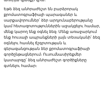
առօրյա կյանքի վրա։
Եթե ձեզ անհրաժեշտ են բարձրորակ
քրոմատոգրաֆիայի պարագաներ և
սարքավորումներ՝ ձեր արդյունաբերությանը
կամ հետազոտություններին աջակցելու համար,
մենք կարող ենք օգնել ձեզ։ Մենք առաջարկում
ենք հուսալի ապրանքների լայն տեսականի՝ ձեզ
օգնելու հասնել ճշգրտության և
գերազանցության ձեր քրոմատոգրաֆիայի
գործընթացներում։ Ուսումնասիրեքմեր
կատալոգը՝ ձեզ անհրաժեշտ գործիքները
գտնելու համար։