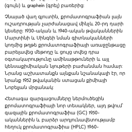
(գույն) և graphein (գրել) բառերից:
Չնայած վաղ գյուտին, քրոմատոգրաֆիան լայն
ուշադրության չարժանացավ մինչև 20-րդ դարի
կեսերը: 1930-ական և 1940-ական թվականներին
Մարտինի և Սինգեի նման գիտնականների
կողմից թղթե քրոմատոգրաֆիայի առաջընթացը
բարելավեց մեթոդը և ցույց տվեց դրա
օգտակարությունը ամինաթթուների և այլ
կենսաքիմիական նյութերի բաժանման համար:
Նրանց աշխատանքն այնքան նշանակալի էր, որ
նրանք 1952 թվականին ստացան քիմիայի
Նոբելյան մրցանակ:
Հետագա զարգացումները ներմուծեցին
քրոմատոգրաֆիայի նոր տեսակներ, այդ թվում՝
գազային քրոմատոգրաֆիա (GC) 1950-
ականներին և բարձր արդյունավետությամբ
հեղուկ քրոմատոգրաֆիա (HPLC) 1960-