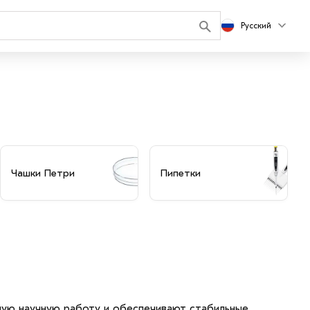
Русский
Чашки Петри
Пипетки
ую научную работу и обеспечивают стабильные