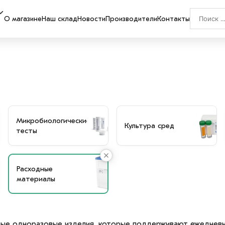
О магазине
Наш склад
Новости
Производители
Контакты
Микробиологические
Культура сред
тесты
Расходные
материалы
ые одноразовые изделия, которые поддерживают ежедневн