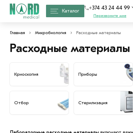
+374 43 24 44 99
Каталог
Перезвоните мне
Главная
Микробиология
Расходные материалы
Расходные материалы
Криоскопия
Приборы
Отбор
Стерилизация
Лабораторные расходные материалы
включают важн