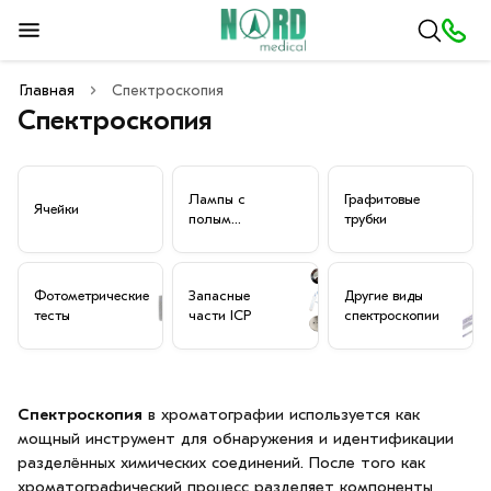
Главная
Спектроскопия
Спектроскопия
Лампы с
Графитовые
Ячейки
полым
трубки
катодом
Фотометрические
Запасные
Другие виды
тесты
части ICP
спектроскопии
Спектроскопия
в хроматографии используется как
мощный инструмент для обнаружения и идентификации
разделённых химических соединений. После того как
хроматографический процесс разделяет компоненты