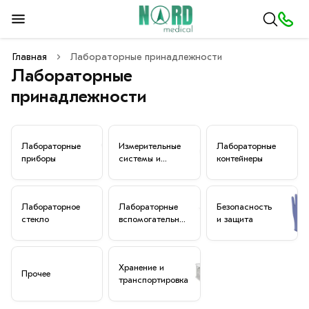
Главная
Лабораторные принадлежности
Лабораторные
принадлежности
Лабораторные
Измерительные
Лабораторные
приборы
системы и
контейнеры
измерительные
приборы
Лабораторное
Лабораторные
Безопасность
стекло
вспомогательные
и защита
средства
Хранение и
Прочее
транспортировка