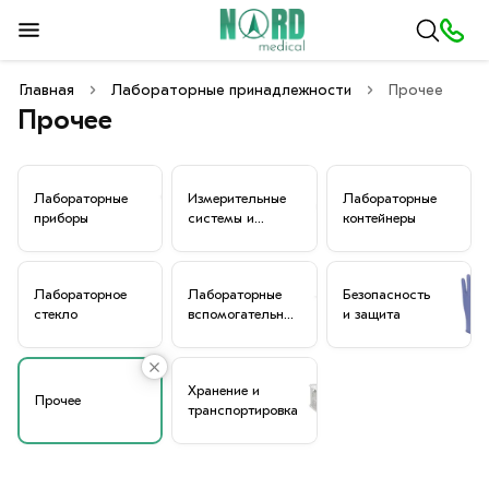
Главная
Лабораторные принадлежности
Прочее
Прочее
Лабораторные
Измерительные
Лабораторные
приборы
системы и
контейнеры
измерительные
приборы
Лабораторное
Лабораторные
Безопасность
стекло
вспомогательные
и защита
средства
Хранение и
Прочее
транспортировка