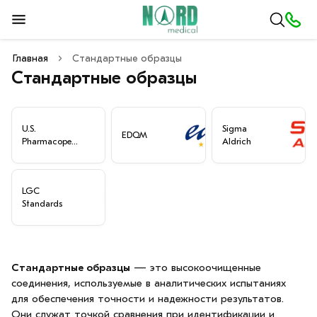
Главная
Стандартные образцы
Стандартные образцы
U.S.
Sigma
EDQM
Pharmacopeia
Aldrich
(USP)
LGC
Standards
Стандартные образцы
— это высокоочищенные
соединения, используемые в аналитических испытаниях
для обеспечения точности и надежности результатов.
Они служат точкой сравнения при идентификации и